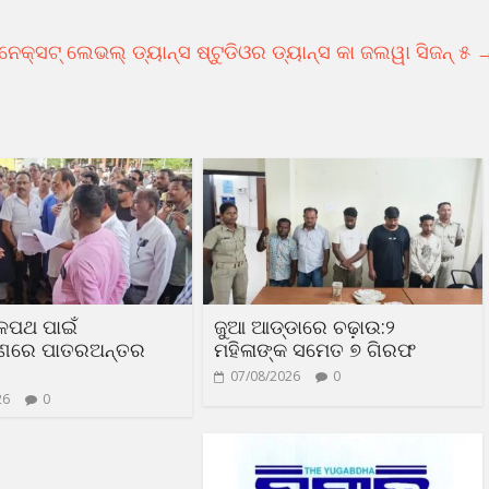
ନେକ୍ସଟ୍ ଲେଭଲ୍ ଡ୍ୟାନ୍ସ ଷ୍ଟୁଡିଓର ଡ୍ୟାନ୍ସ କା ଜଲୱା ସିଜନ୍ ୫
ଳପଥ ପାଇଁ
ଜୁଆ ଆଡ୍ଡାରେ ଚଢ଼ାଉ:୨
ରଣରେ ପାତରଅନ୍ତର
ମହିଳାଙ୍କ ସମେତ ୭ ଗିରଫ
07/08/2026
0
26
0