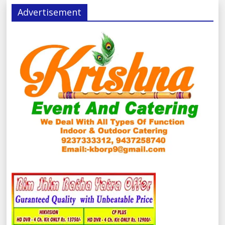
Advertisement