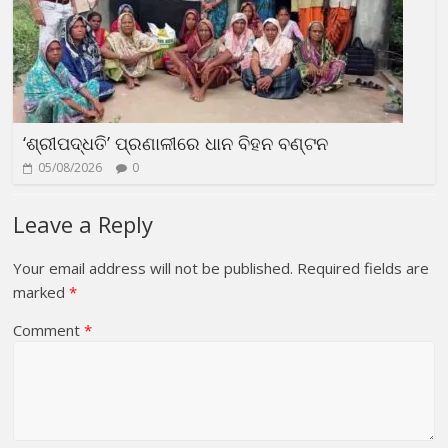
‘ଶ୍ରୀପଦ୍ଧତି’ ପ୍ରଣାଳୀରେ ଧାନ ବିହନ ବଣ୍ଟନ
05/08/2026
0
Leave a Reply
Your email address will not be published.
Required fields are
marked
*
Comment
*