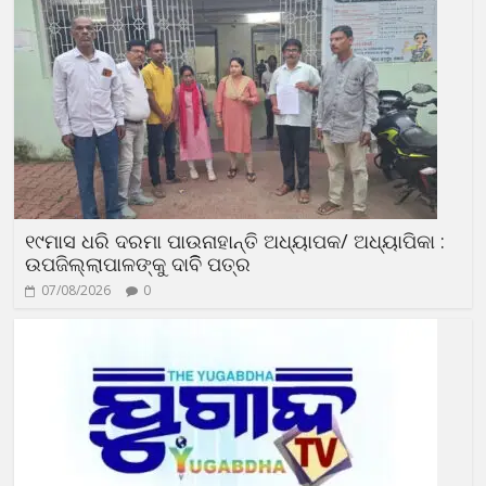
୧୯ମାସ ଧରି ଦରମା ପାଉନାହାନ୍ତି ଅଧ୍ୟାପକ/ ଅଧ୍ୟାପିକା :
ଉପଜିଲ୍ଲାପାଳଙ୍କୁ ଦାବିି ପତ୍ର
07/08/2026
0