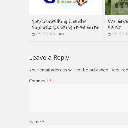
ମୁଖ୍ୟମନ୍ତ୍ରୀଙ୍କୁ ଅଶାଳୀନ
୧୯୬ ଲିଟ
ମନ୍ତବ୍ୟ: ଯୁବକଙ୍କୁ ମିଳିଲା ଜାମିନ
ଗିରଫ
06/08/2026
0
06/08/20
Leave a Reply
Your email address will not be published.
Required
Comment
*
Name
*