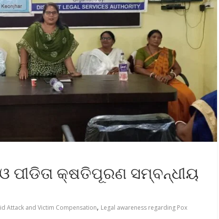
 ପୀଡିତା କ୍ଷତିପୂରଣ ସମ୍ବନ୍ଧୀୟ
,
id Attack and Victim Compensation
Legal awareness regarding Pox