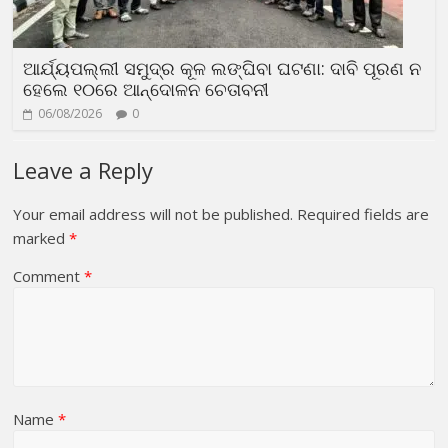
ଆର୍ଯ୍ୟପଲ୍ଲୀ ସମୁଦ୍ର କୂଳ ଲଙ୍ଘିବା ଘଟଣା: ଦାବି ପୂରଣ ନ
ହେଲେ ୧୦ରେ ଆନ୍ଦୋଳନ ଚେତାବନୀ
06/08/2026
0
Leave a Reply
Your email address will not be published.
Required fields are
marked
*
Comment
*
Name
*