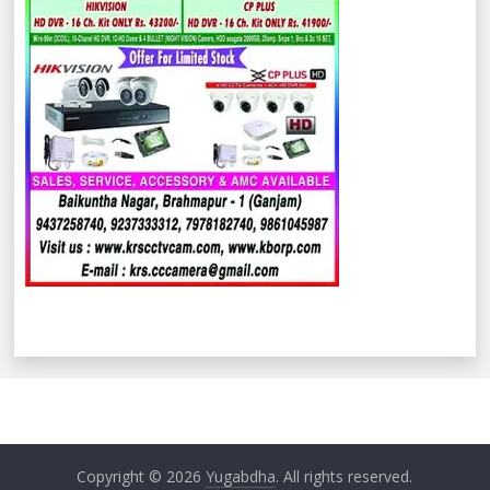
Copyright © 2026
Yugabdha
. All rights reserved.