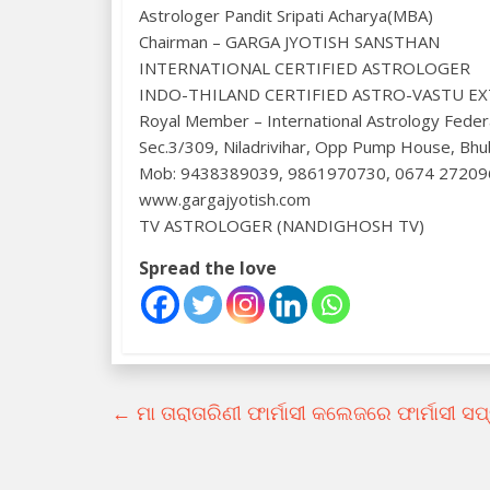
Astrologer Pandit Sripati Acharya(MBA)
Chairman – GARGA JYOTISH SANSTHAN
INTERNATIONAL CERTIFIED ASTROLOGER
INDO-THILAND CERTIFIED ASTRO-VASTU E
Royal Member – International Astrology Feder
Sec.3/309, Niladrivihar, Opp Pump House, Bh
Mob: 9438389039, 9861970730, 0674 27209
www.gargajyotish.com
TV ASTROLOGER (NANDIGHOSH TV)
Spread the love
←
ମା ତାରାତାରିଣୀ ଫାର୍ମାସୀ କଲେଜରେ ଫାର୍ମାସୀ ସପ