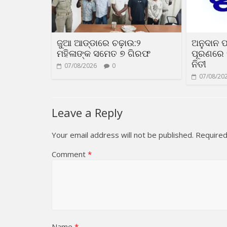
ଜୁଆ ଆଡ୍ଡାରେ ଚଢ଼ାଉ:୨
ଅନୁଦାନ ପ
ମହିଳାଙ୍କ ସମେତ ୭ ଗିରଫ
ପୂରଣରେ 
ନିତୀ
07/08/2026
0
07/08/20
Leave a Reply
Your email address will not be published.
Required
Comment
*
Name
*