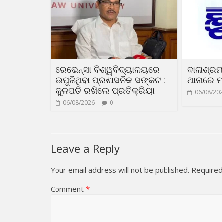
ରେଭେନ୍ସା ବିଶ୍ୱବିଦ୍ୟାଳୟରେ
ବାଳାଶ୍ରମ
ଉପୁଜିଥିବା ପ୍ରଶାସନିକ ସଙ୍କଟ :
ଥାନାରେ ମ
କୁଳପତି ରଖିଲେ ପ୍ରତିକ୍ରିୟା
06/08/20
06/08/2026
0
Leave a Reply
Your email address will not be published.
Required
Comment
*