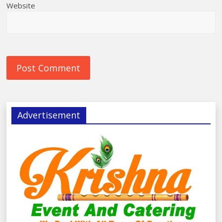
Website
Advertisement