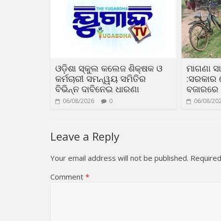
ଓଡ଼ିଶା ସ୍କୁଲ କଲେଜ ଶିକ୍ଷକ ଓ
ମାଗଣା 
କର୍ମଚାରୀ ସମନ୍ୱୟ ସମିତିର
:ସରକାର 
ବିଭିନ୍ନ ଦାବିନେଇ ଧାରଣା
ବଜାରରେ
06/08/2026
0
06/08/20
Leave a Reply
Your email address will not be published.
Required
Comment
*