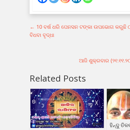
←
10 ବର୍ଷ ଧରି ପେନସନ ଟଙ୍କା ଉପଭୋଗ କରୁଛି ଠକ 
ବିଧବା ବୃଦ୍ଧା
ଆଜି ଶୁକ୍ରବାର (୨୧.୧୧.
Related Posts
ହିନ୍ଦୁ ତି