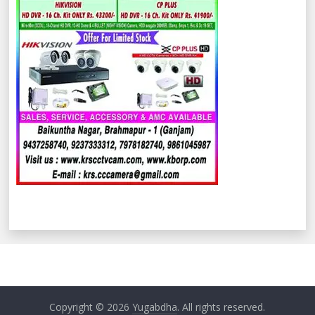
Copyright © 2026
Yugabdha
. All rights reserved.