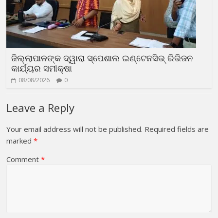
ଜିଲ୍ଲାପାଳଙ୍କ ଦ୍ୱାରା ସ୍ପେଶାଲ ଇଣ୍ଟେନସିଭ୍ ରିଭିଜନ
କାର୍ଯ୍ୟର ସମୀକ୍ଷା
08/08/2026
0
Leave a Reply
Your email address will not be published.
Required fields are
marked
*
Comment
*