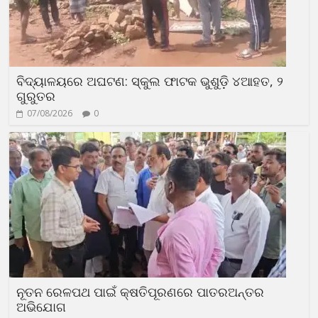
ବିଦ୍ୟାଳୟରେ ଅଘଟଣ: ସ୍କୁଲ ଫାଟକ ଭୁଶୁଡ଼ି ୪ଆହତ, ୨
ଗୁରୁତର
07/08/2026
0
ନୂତନ ରେଳପଥ ପାଇଁ କ୍ଷତିପୂରଣରେ ପାତରଅନ୍ତର
ଅଭିଯୋଗ