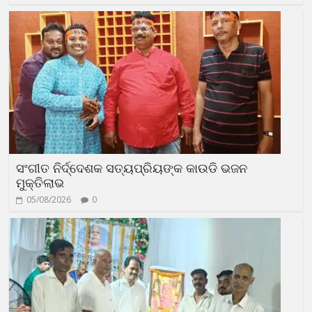
ସଂଗୀତ ନିର୍ଦ୍ଦେଶକ ସତ୍ୟପ୍ରିୟଙ୍କ କାଉଡି ଭଜନ
ମୁକ୍ତିଲାଭ
05/08/2026
0