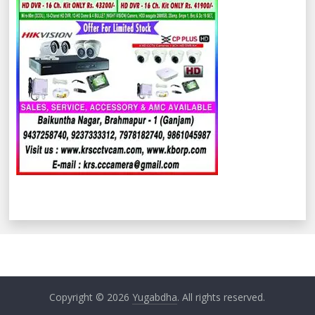
Copyright © 2026
Yugabdha
. All rights reserved.