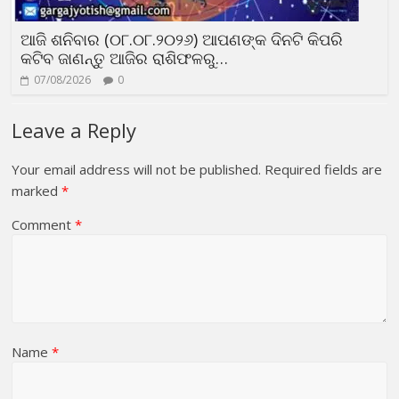
ଆଜି ଶନିବାର (୦୮.୦୮.୨୦୨୬) ଆପଣଙ୍କ ଦିନଟି କିପରି
କଟିବ ଜାଣନ୍ତୁ ଆଜିର ରାଶିଫଳରୁ…
07/08/2026
0
Leave a Reply
Your email address will not be published.
Required fields are
marked
*
Comment
*
Name
*