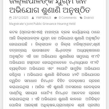
ଜିଲ୍ଳାପାଳଙ୍କ ଯୁଗ୍ମ ଜନ
ଅଭିଯୋଗ ଶୁଣାଣି ଅନୁଷ୍ଠିତ
23/12/2025
YWPSENU3
0 Comments
District
Magistrate's Joint Public Grievance Hearing Held
କଟକ (ଓ୍ବାଇଏନଏସ): ମାହାଙ୍ଗା ବ୍ଲକ କାର୍ଯ୍ୟାଳୟ ଠାରେ
ଆଜି ଜିଲ୍ଲାପାଳଙ୍କ ଯୁଗ୍ମ ଜନ ଅଭିଯୋଗ ଶୁଣାଣି ଅନୁଷ୍ଠିତ
ହୋଇଯାଇଛି । ଜିଲ୍ଲାପାଳ ଓ ଜିଲ୍ଲା ମଜିଷ୍ଟ୍ରେଟ,ଶ୍ରୀ
ଦତ୍ତାତ୍ରୟ ଭାଉସାହେବ ଶିନ୍ଦେଙ୍କ ଅଧ୍ୟକ୍ଷତାରେ
ଅନୁଷ୍ଠିତ ଏହି ଜନ ଅଭିଯୋଗ ଶୁଣାଣିରେ ସମୁଦାୟ ୧୮୯ଟି
ଅଭିଯୋଗ ହସ୍ତଗତ ହୋଇଥିବାବେଳେ ତନ୍ମଧ୍ୟରେ ୧୮୨ଟି
ବ୍ୟକ୍ତିଗତ ଅଭିଯୋଗ ଏବଂ ୭ଗୋଟି ସାମୁହିକ ଅଭିଯୋଗ
ରହିଥିଲା । ଅଭିଯୋଗ ଶୁଣାଣି ଶିବିରରେ ୪୨ଟି ଅଭିଯୋଗର
ତ୍ୱରିତ ସମାଧାନ ନିମନ୍ତେ ବିହିତ ପଦକ୍ଷେପ ଗ୍ରହଣ
କରାଯାଇଥିଲା । ଆଜିର ଏହି ଶୁଣାଣି ଅବସରରେ ରେଡକ୍ରସ
ପାଣ୍ଠିରୁ ସହାୟତା ଗୋଟିଏ ନିମନ୍ତେ ଆବେଦନ ଗ୍ରହଣ
କରାଯାଇଥିଲା । ଏହି ଅଭିଯୋଗ ଶୁଣାଣି କାଳରେ ଅତିରିକ୍ତ
ପୋଲିସ ଆରକ୍ଷୀ ଅଧିକ୍ଷକ,ଗ୍ରାମାଞ୍ଚଳ ଶ୍ରୀ ପ୍ରଦୀପ