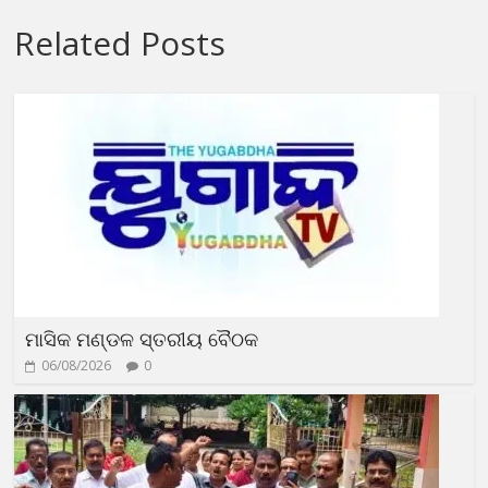
Related Posts
ମାସିକ ମଣ୍ଡଳ ସ୍ତରୀୟ ବୈଠକ
06/08/2026
0