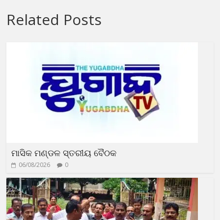
Related Posts
ମାସିକ ମଣ୍ଡଳ ସ୍ତରୀୟ ବୈଠକ
06/08/2026
0