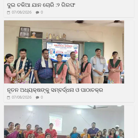
ଦୁଇ ଚକିଆ ଯାନ ଚୋରି :୨ ଗିରଫ
07/08/2026
0
ନୂତନ ଅଧ୍ୟକ୍ଷଙ୍କୁ ସମ୍ବର୍ଦ୍ଧନା ଓ ପାଠାଚକ୍ର
07/08/2026
0