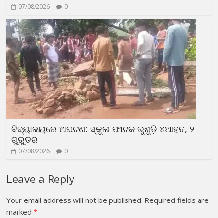
07/08/2026
0
ବିଦ୍ୟାଳୟରେ ଅଘଟଣ: ସ୍କୁଲ ଫାଟକ ଭୁଶୁଡ଼ି ୪ଆହତ, ୨
ଗୁରୁତର
07/08/2026
0
Leave a Reply
Your email address will not be published.
Required fields are
marked
*