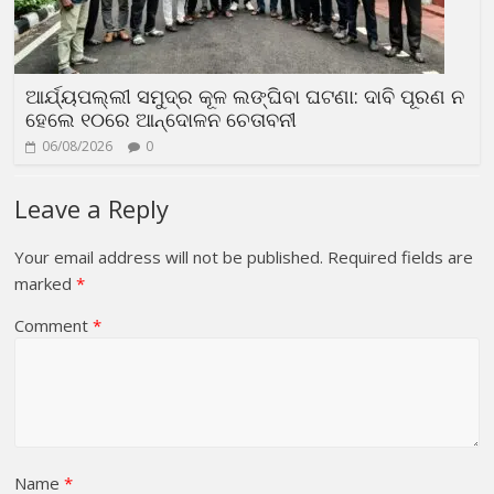
ଆର୍ଯ୍ୟପଲ୍ଲୀ ସମୁଦ୍ର କୂଳ ଲଙ୍ଘିବା ଘଟଣା: ଦାବି ପୂରଣ ନ
ହେଲେ ୧୦ରେ ଆନ୍ଦୋଳନ ଚେତାବନୀ
06/08/2026
0
Leave a Reply
Your email address will not be published.
Required fields are
marked
*
Comment
*
Name
*