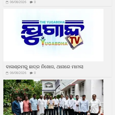
06/08/2026
0
ବାଳାଶ୍ରମରୁ ଛାତ୍ର ନିଖୋଜ, ଥାନାରେ ମାମଲା
06/08/2026
0