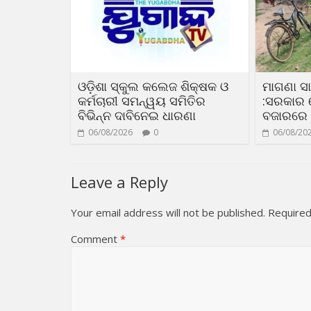
ଓଡ଼ିଶା ସ୍କୁଲ କଲେଜ ଶିକ୍ଷକ ଓ
ମାଗଣା 
କର୍ମଚାରୀ ସମନ୍ୱୟ ସମିତିର
:ସରକାର 
ବିଭିନ୍ନ ଦାବିନେଇ ଧାରଣା
ବଜାରରେ
06/08/2026
0
06/08/20
Leave a Reply
Your email address will not be published.
Required
Comment
*