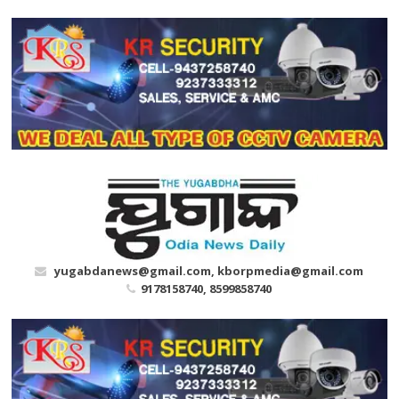
Skip
to
content
yugabdanews@gmail.com, kborpmedia@gmail.com
9178158740, 8599858740