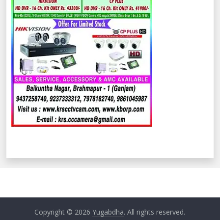
Copyright © 2026
Yugabdha
. All rights reserved.