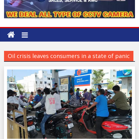
Oil crisis leaves consumers in a state of panic