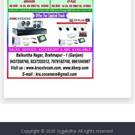
Copyright © 2026
Yugabdha
. All rights reserved.