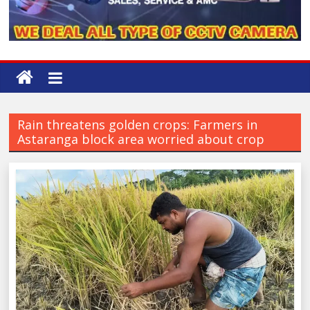
Rain threatens golden crops: Farmers in
Astaranga block area worried about crop