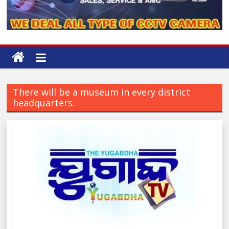
There will be a museum in every district
headquarters.