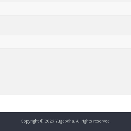
Copyright © 2026
Yugabdha
. All rights reserved.