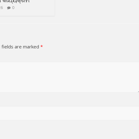
26
0
 fields are marked
*