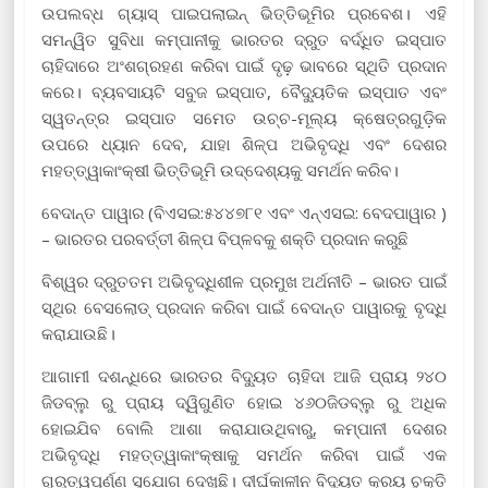
ଉପଲବ୍ଧ ଗ୍ୟାସ୍ ପାଇପଲାଇନ୍ ଭିତ୍ତିଭୂମିର ପ୍ରବେଶ। ଏହି
ସମନ୍ୱିତ ସୁବିଧା କମ୍ପାନୀକୁ ଭାରତର ଦ୍ରୁତ ବର୍ଦ୍ଧିତ ଇସ୍ପାତ
ଚାହିଦାରେ ଅଂଶଗ୍ରହଣ କରିବା ପାଇଁ ଦୃଢ଼ ଭାବରେ ସ୍ଥିତି ପ୍ରଦାନ
କରେ। ବ୍ୟବସାୟଟି ସବୁଜ ଇସ୍ପାତ, ବୈଦ୍ୟୁତିକ ଇସ୍ପାତ ଏବଂ
ସ୍ୱତନ୍ତ୍ର ଇସ୍ପାତ ସମେତ ଉଚ୍ଚ-ମୂଲ୍ୟ କ୍ଷେତ୍ରଗୁଡ଼ିକ
ଉପରେ ଧ୍ୟାନ ଦେବ, ଯାହା ଶିଳ୍ପ ଅଭିବୃଦ୍ଧି ଏବଂ ଦେଶର
ମହତ୍ତ୍ୱାକାଂକ୍ଷୀ ଭିତ୍ତିଭୂମି ଉଦ୍ଦେଶ୍ୟକୁ ସମର୍ଥନ କରିବ।
ବେଦାନ୍ତ ପାୱାର (ବିଏସଇ:୫୪୪୭୮୧ ଏବଂ ଏନ୍ଏସଇ: ବେଦପାୱାର )
– ଭାରତର ପରବର୍ତ୍ତୀ ଶିଳ୍ପ ବିପ୍ଳବକୁ ଶକ୍ତି ପ୍ରଦାନ କରୁଛି
ବିଶ୍ୱର ଦ୍ରୁତତମ ଅଭିବୃଦ୍ଧିଶୀଳ ପ୍ରମୁଖ ଅର୍ଥନୀତି – ଭାରତ ପାଇଁ
ସ୍ଥିର ବେସଲୋଡ୍ ପ୍ରଦାନ କରିବା ପାଇଁ ବେଦାନ୍ତ ପାୱାରକୁ ବୃଦ୍ଧି
କରାଯାଉଛି।
ଆଗାମୀ ଦଶନ୍ଧିରେ ଭାରତର ବିଦ୍ୟୁତ ଚାହିଦା ଆଜି ପ୍ରାୟ ୨୪୦
ଜିଡବ୍ଲୁ ରୁ ପ୍ରାୟ ଦ୍ୱିଗୁଣିତ ହୋଇ ୪୬୦ଜିଡବ୍ଲୁ ରୁ ଅଧିକ
ହୋଇଯିବ ବୋଲି ଆଶା କରାଯାଉଥିବାରୁ, କମ୍ପାନୀ ଦେଶର
ଅଭିବୃଦ୍ଧି ମହତ୍ତ୍ୱାକାଂକ୍ଷାକୁ ସମର୍ଥନ କରିବା ପାଇଁ ଏକ
ଗୁରୁତ୍ୱପୂର୍ଣ୍ଣ ସୁଯୋଗ ଦେଖୁଛି। ଦୀର୍ଘକାଳୀନ ବିଦ୍ୟୁତ କ୍ରୟ ଚୁକ୍ତି