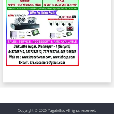
Copyright © 2026
Yugabdha
. All rights reserved.