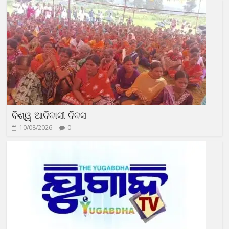
ବିଶ୍ୱ ଆଦିବାସୀ ଦିବସ
10/08/2026
0