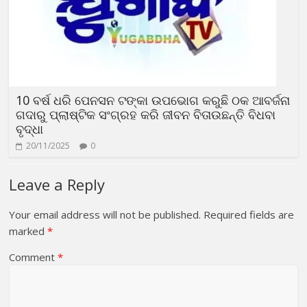
10 ବର୍ଷ ଧରି ପେନସନ ଟଙ୍କା ଉପଭୋଗ କରୁଛି ଠକ ଆବର୍ଜନା
ଗଦାରୁ ପ୍ଲାଷ୍ଟିକ ସଂଗ୍ରହ କରି ଜୀବନ ବିତାଉଛନ୍ତି ବିଧବା
ବୃଦ୍ଧା
20/11/2025
0
Leave a Reply
Your email address will not be published.
Required fields are
marked
*
Comment
*