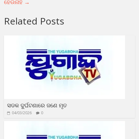
ହେଉନାହିଁ
→
Related Posts
ସଡକ ଦୁର୍ଘଟଣାରେ ଜଣେ ମୃତ
04/03/2026
0