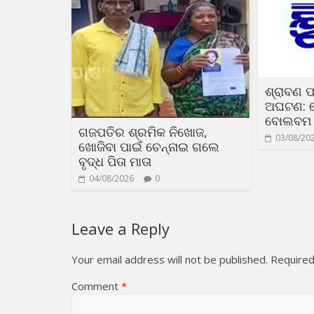
ଶ୍ରାବଣ 
ଅଘଟଣ: ପ
ବୋଲବମ ଯ
ଗଜପତିର ଶ୍ରମିକ ନିଖୋଜ,
03/08/20
ଖୋଜିବା ପାଇଁ ଚେନ୍ନାଇ ଗଲେ
ବୃଦ୍ଧ ପିତା ମାତା
04/08/2026
0
Leave a Reply
Your email address will not be published.
Required
Comment
*