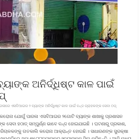
ାଙ୍କ ଅନିର୍ଦ୍ଧିଷ୍ଟ କାଳ ପାଇଁ
ପ୍
ରଳାରେ ଏସବିଆଇର ୨ ବ୍ୟାଙ୍କ ଅନିର୍ଦ୍ଧିଷ୍ଟ କାଳ ପାଇଁ ବନ୍ଦ ଗ୍ରାହକଙ୍କ ସେବା ଠପ୍
କୁ କରୋନା ଯୋଗୁଁ ପାରଳା ଏସବିଆଇର ୨ଗୋଟି ବ୍ୟାଙ୍କ ଶାଖାକୁ ପ୍ରଶାସନ
ାହକଙ୍କ ସେବା ହଠାତ୍ ସମ୍ପୁର୍ଣ୍ଣ ଭାବେ ବନ୍ଦ ହୋଇଯାଇଛି । ଘଟଣାରୁ ପ୍ରକାଶ,
ରିଚାଳକଙ୍କୁ ଗତକାଲି କରୋନା ଆକ୍ରାନ୍ତ ହୋଇଛି । ସାଧାରଣଙ୍କ ସୁରକ୍ଷା
େମୁଣ୍ଡିରେ ଥିବା ଷ୍ଟେଟବ୍ୟାଙ୍କର ୨ବ୍ୟାଙ୍କକୁ ସିଲ୍ କରିଛନ୍ତି । ଆଜି ମଧ୍ୟ