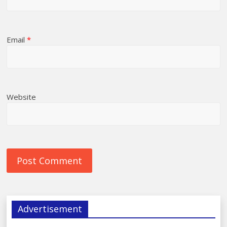
Email
*
Website
Advertisement