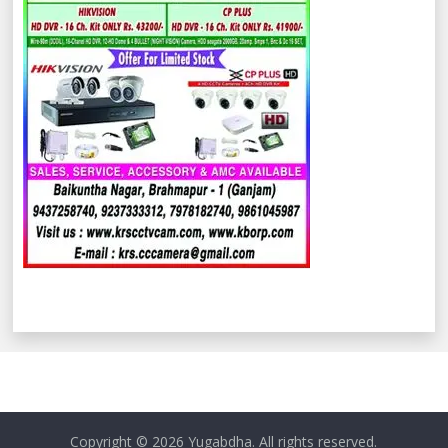
Copyright © 2026
Yugabdha
. All rights reserved.