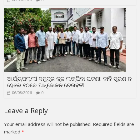
ଆର୍ଯ୍ୟପଲ୍ଲୀ ସମୁଦ୍ର କୂଳ ଲଙ୍ଘିବା ଘଟଣା: ଦାବି ପୂରଣ ନ
ହେଲେ ୧୦ରେ ଆନ୍ଦୋଳନ ଚେତାବନୀ
06/08/2026
0
Leave a Reply
Your email address will not be published.
Required fields are
marked
*