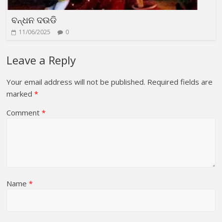
ବନ୍ଧନ ଦଉଡି
11/06/2025
0
Leave a Reply
Your email address will not be published.
Required fields are
marked
*
Comment
*
Name
*