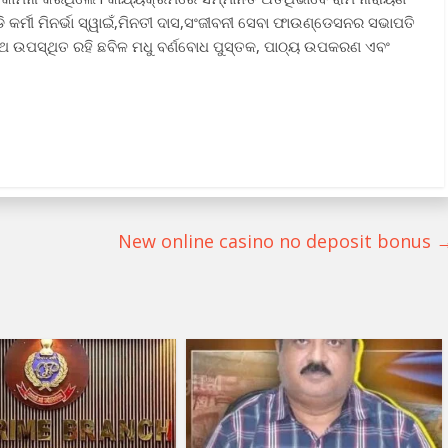
 କର୍ମୀ ମିନର୍ଭା ସ୍ୱାଇଁ,ମିନତୀ ଦାସ,ସଂଜୀବନୀ ସେବା ଫାଉଣ୍ଡେସନର ସଭାପତି
ାଥ ଉପସ୍ଥିତ ରହି ଛବିଳ ମଧୁ ବର୍ଣବୋଧ ପୁସ୍ତକ, ପାଠ୍ୟ ଉପକରଣ ଏବଂ
New online casino no deposit bonus