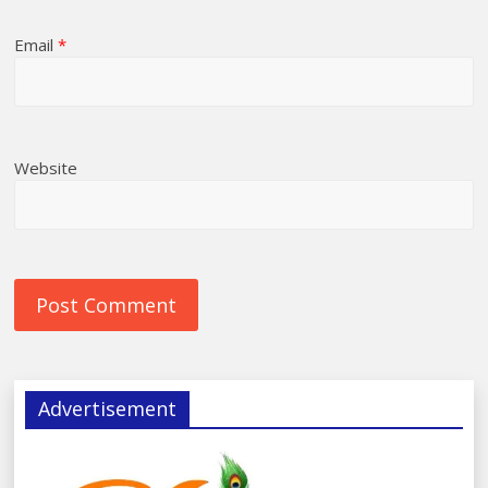
Email
*
Website
Advertisement