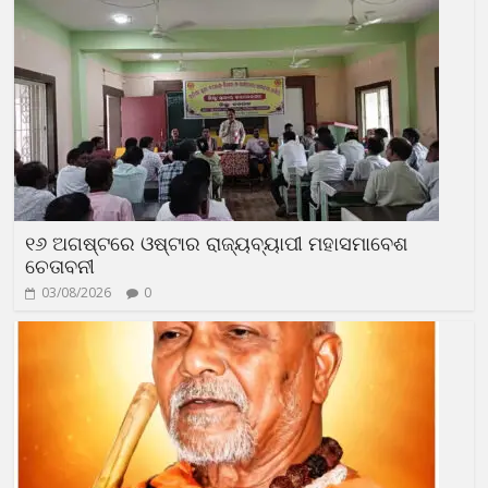
୧୬ ଅଗଷ୍ଟରେ ଓଷ୍ଟାର ରାଜ୍ୟବ୍ୟାପୀ ମହାସମାବେଶ
ଚେତାବନୀ
03/08/2026
0