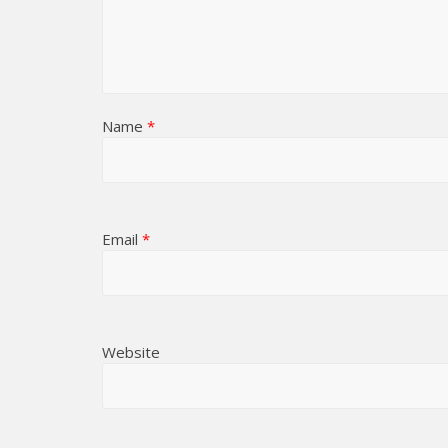
Name
*
Email
*
Website