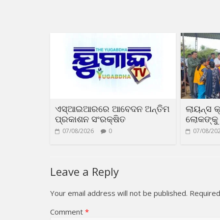
ଏସ୍‌ଆଇଆରରେ ଆବେଦନ ଅନ୍ତିମ
ଲାୟନ୍ସ କ
ପ୍ରକାଶନ ସଂରକ୍ଷିତ
ଲୋକଙ୍କୁ 
07/08/2026
0
07/08/20
Leave a Reply
Your email address will not be published.
Required
Comment
*