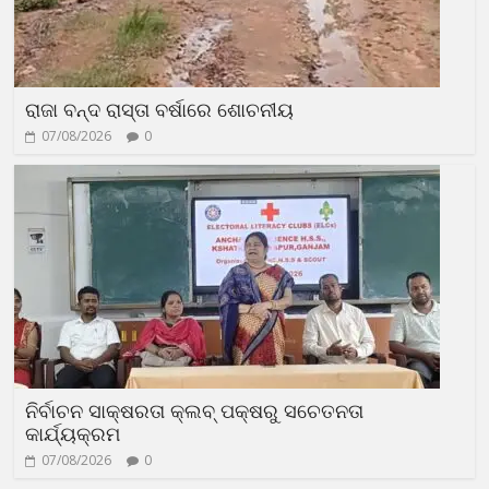
ରାଜା ବନ୍ଦ ରାସ୍ତା ବର୍ଷାରେ ଶୋଚନୀୟ
07/08/2026
0
ନିର୍ବାଚନ ସାକ୍ଷରତା କ୍ଲବ୍ ପକ୍ଷରୁ ସଚେତନତା
କାର୍ଯ୍ୟକ୍ରମ
07/08/2026
0