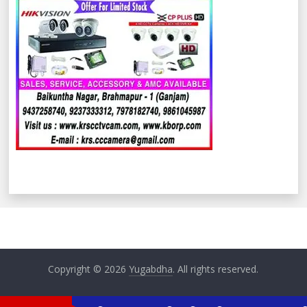
Copyright © 2026
Yugabdha
. All rights reserved.