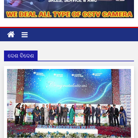
ଦେଶ ବିଦେଶ