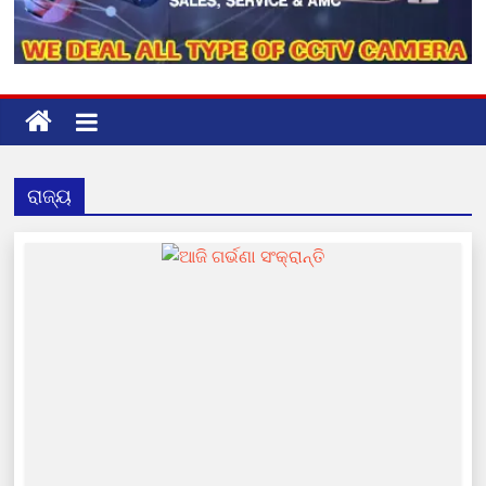
ରାଜ୍ୟ