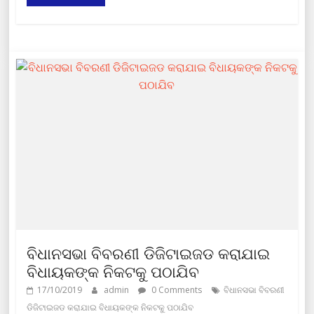
ବିଧାନସଭା ବିବରଣୀ ଡିଜିଟାଇଜଡ କରାଯାଇ
ବିଧାୟକଙ୍କ ନିକଟକୁ ପଠାଯିବ
17/10/2019
admin
0 Comments
ବିଧାନସଭା ବିବରଣୀ
ଡିଜିଟାଇଜଡ କରାଯାଇ ବିଧାୟକଙ୍କ ନିକଟକୁ ପଠାଯିବ