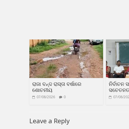
ରାଜା ବନ୍ଦ ରାସ୍ତା ବର୍ଷାରେ
ନିର୍ବାଚନ 
ଶୋଚନୀୟ
ସଚେତନତା 
07/08/2026
0
07/08/20
Leave a Reply