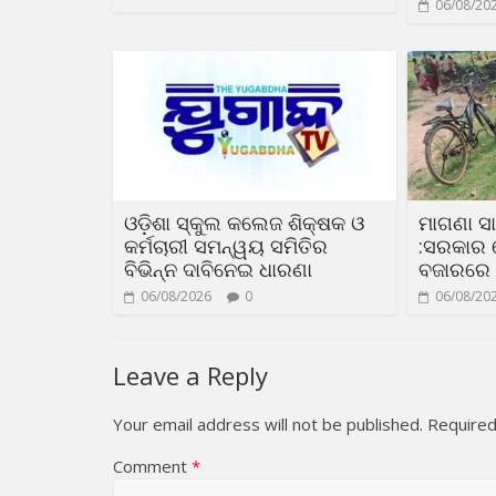
06/08/20
ଓଡ଼ିଶା ସ୍କୁଲ କଲେଜ ଶିକ୍ଷକ ଓ
ମାଗଣା 
କର୍ମଚାରୀ ସମନ୍ୱୟ ସମିତିର
:ସରକାର 
ବିଭିନ୍ନ ଦାବିନେଇ ଧାରଣା
ବଜାରରେ
06/08/2026
0
06/08/20
Leave a Reply
Your email address will not be published.
Required
Comment
*