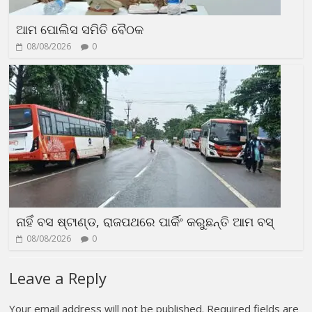
ଆମ ପୋଲିସ ସମିତି ବୈଠକ
08/08/2026
0
ନାହିଁ ବସ ଷ୍ଟାଣ୍ଡ, ରାଜପଥରେ ପାର୍କିଂ କରୁଛନ୍ତି ଆମ ବସ୍
08/08/2026
0
Leave a Reply
Your email address will not be published.
Required fields are