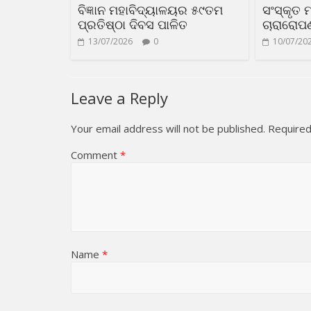
ବିଜ୍ଞାନ ମହାବିଦ୍ୟାଳୟର ୫୯ତମ
ସଂସ୍କୃତ 
ପ୍ରତିଷ୍ଠା ଦିବସ ପାଳିତ
ଚାରାରୋପଣ
13/07/2026
0
10/07/20
Leave a Reply
Your email address will not be published.
Required
Comment
*
Name
*