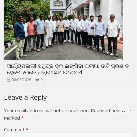
ଆର୍ଯ୍ୟପଲ୍ଲୀ ସମୁଦ୍ର କୂଳ ଲଙ୍ଘିବା ଘଟଣା: ଦାବି ପୂରଣ ନ
ହେଲେ ୧୦ରେ ଆନ୍ଦୋଳନ ଚେତାବନୀ
06/08/2026
0
Leave a Reply
Your email address will not be published.
Required fields are
marked
*
Comment
*