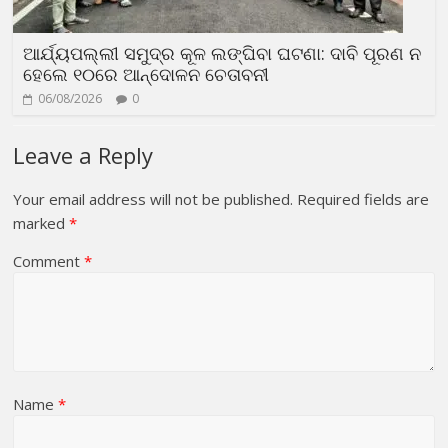
ଆର୍ଯ୍ୟପଲ୍ଲୀ ସମୁଦ୍ର କୂଳ ଲଙ୍ଘିବା ଘଟଣା: ଦାବି ପୂରଣ ନ
ହେଲେ ୧୦ରେ ଆନ୍ଦୋଳନ ଚେତାବନୀ
06/08/2026
0
Leave a Reply
Your email address will not be published.
Required fields are
marked
*
Comment
*
Name
*