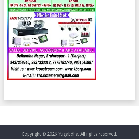
Copyright © 2026
Yugabdha
. All rights reserved.